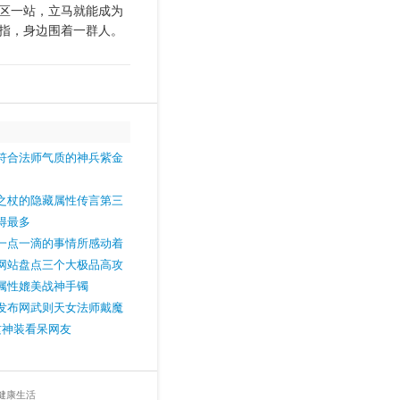
区一站，立马就能成为
指，身边围着一群人。
符合法师气质的神兵紫金
之杖的隐藏属性传言第三
得最多
一点一滴的事情所感动着
网站盘点三个大极品高攻
属性媲美战神手镯
发布网武则天女法师戴魔
这神装看呆网友
健康生活