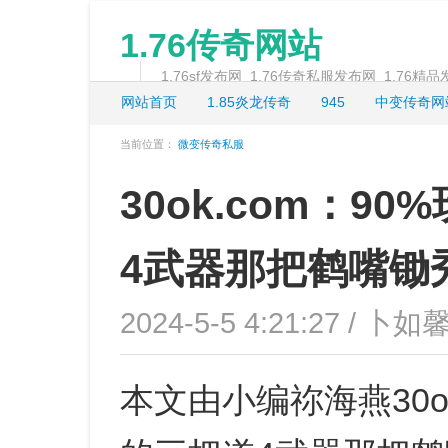
1.76传奇网站
1.76sf发布网_1.76传奇私服发布网_1.76精
网站首页
1.85炎龙传奇
945
中变传奇网
当前位置：
微变传奇私服
30ok.com：
4武器那把鹤嘴锄
2024-5-5 4:21:27 / 卜如馨
本文由小编祢海燕30o