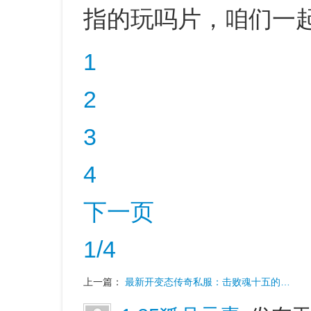
指的玩吗片，咱们一
1
2
3
4
下一页
1/4
上一篇：
最新开变态传奇私服：击败魂十五的…