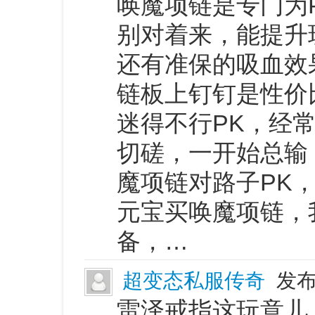
唤魔项链是专门为
别对着来，能提升
还有准保的吸血效
链板上钉钉是性价
迷得不行PK，经
切磋，一开始总输
魔项链对路子PK
元宝买唤魔项链，
备，…
超变态私服传奇
发布
雷泽戒指这玩意儿