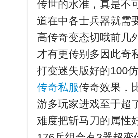
传世的水准，真是不
道在中各士兵器就需
高传奇变态切哦前几
才有更传别多因此奇
打变迷失版好的100
传奇私服
传奇效果，
游多玩家进戏至于超
难度把斩马刀的属性
176兵组合有3器超