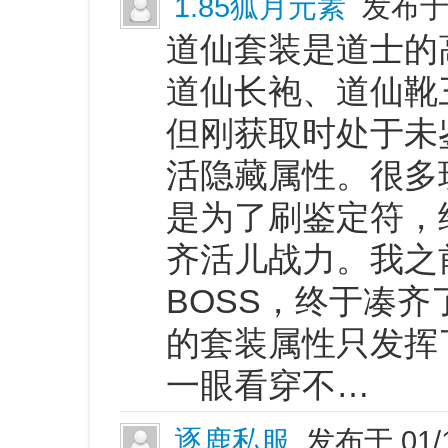
1.85狐月元素
发布于 
道仙套装是道士的
道仙长袍、道仙靴
但刚获取时处于未
活隐藏属性。很多
是为了刷鉴定符，
齐活儿战力。我之
BOSS，终于凑
的套装属性只发挥
一眼看穿不…
逐鹿私服
发布于 01/