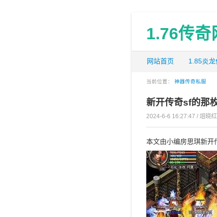
1.76传
网站首页
1.85炎
当前位置：
神器传奇私服
新开传奇sf的那
2024-6-6 16:27:47 / 俎晓红
本文由小编房思琪新开传