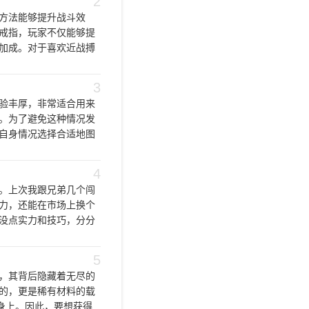
2
方法能够提升战斗效
戒指，玩家不仅能够提
加成。对于喜欢近战搏
3
验丰厚，非常适合用来
。为了避免这种情况发
自身情况选择合适地图
4
。上次我跟兄弟几个闯
力，还能在市场上换个
没点实力和技巧，分分
5
，其背后隐藏着无尽的
的，更是稀有材料的载
身上。因此，要想获得