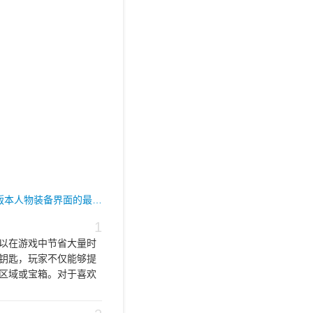
0版本人物装备界面的最…
1
以在游戏中节省大量时
钥匙，玩家不仅能够提
区域或宝箱。对于喜欢