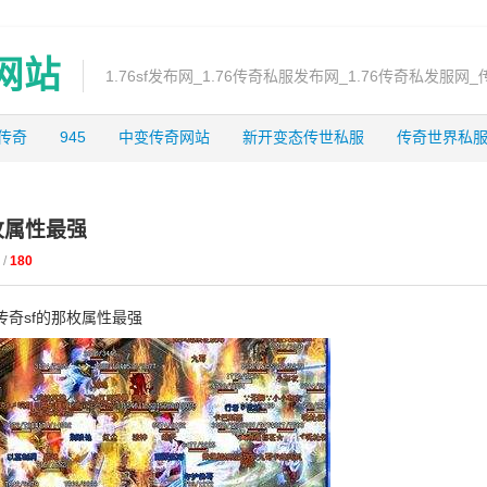
奇网站
1.76sf发布网_1.76传奇私服发布网_1.76传奇私发服网_
龙传奇
945
中变传奇网站
新开变态传世私服
传奇世界私
枚属性最强
 /
180
奇sf的那枚属性最强