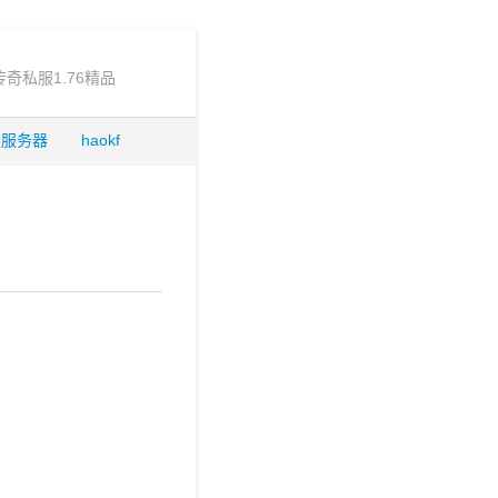
传奇私服1.76精品
服服务器
haokf