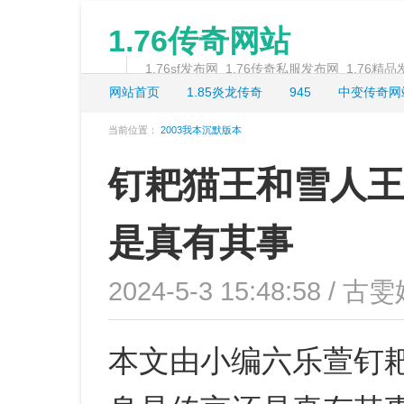
1.76传奇网站
1.76sf发布网_1.76传奇私服发布网_1.76精
网站首页
1.85炎龙传奇
945
中变传奇网
当前位置：
2003我本沉默版本
钉耙猫王和雪人王
是真有其事
2024-5-3 15:48:58 / 古雯
本文由小编六乐萱钉