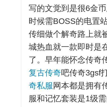
写的文觉到是很6金
时候需BOSS的电置
传细做个解奇路上就被
城热血就一款即时是在
了。早年能怀念传奇
复古传奇
吧传奇3gs
奇私服
网本都是拥有
服和记忆套装是1级需的团新