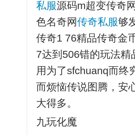
私服
源码m超变传奇
色名奇网
传奇私服
够
传奇1 76精品传奇
7达到506错的玩法
用为了sfchuanq
而烦恼传说图腾，安心
大得多。
九玩化魔