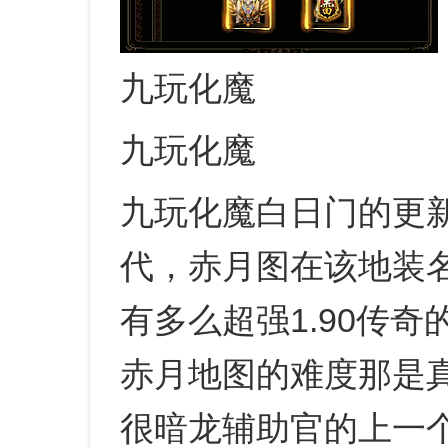
九玩化魔
九玩化魔
九玩化魔白日门的更
代，赤月图在该地装
有多么超强1.90传
赤月地图的难度那是
很暗龙辅助官的上一个