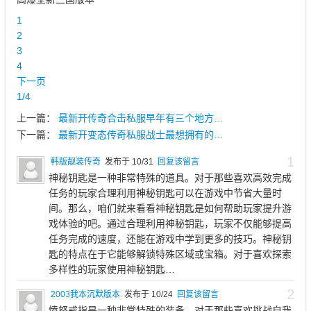
1
2
3
4
下一页
1/4
上一篇：
最新开传奇合击私服早年有三个地方…
下一篇：
最新开变态传奇私服战士最想拥有的…
1
韩版靓装传奇
发布于 10/31
回复该留言
神秘钥匙是一种非常特殊的道具。对于那些喜欢高效完成
任务的玩家合理利用神秘钥匙可以在游戏中节省大量时
间。那么，咱们就来看看神秘钥匙是如何帮助玩家提升游
戏体验的吧。通过合理利用神秘钥匙，玩家不仅能够提高
任务完成的速度，还能在游戏中学到更多的技巧。神秘钥
匙的特点在于它能够解锁特殊区域或宝箱。对于喜欢探索
多样性的玩家使用神秘钥匙…
2
2003我本沉默版本
发布于 10/24
回复该留言
愤怒戒指是一种非常特殊的装备。对于那些喜欢挑战自我