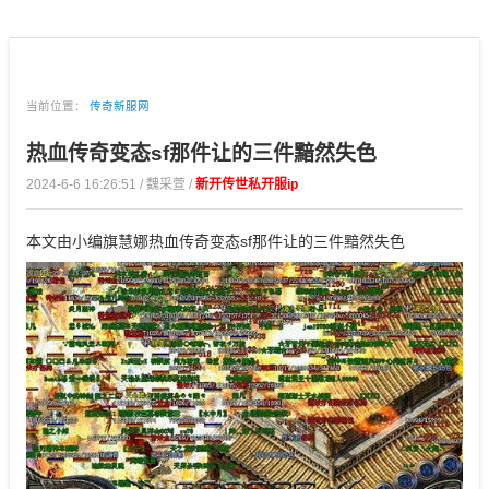
当前位置：
传奇新服网
热血传奇变态sf那件让的三件黯然失色
2024-6-6 16:26:51 / 魏采萱 /
新开传世私开服ip
本文由小编旗慧娜热血传奇变态sf那件让的三件黯然失色