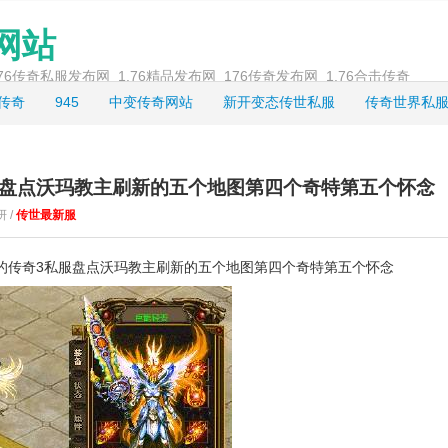
奇网站
_1.76传奇私服发布网_1.76精品发布网_176传奇发布网_1.76合击传奇
龙传奇
945
中变传奇网站
新开变态传世私服
传奇世界私
服盘点沃玛教主刷新的五个地图第四个奇特第五个怀念
岍 /
传世最新服
的传奇3私服盘点沃玛教主刷新的五个地图第四个奇特第五个怀念