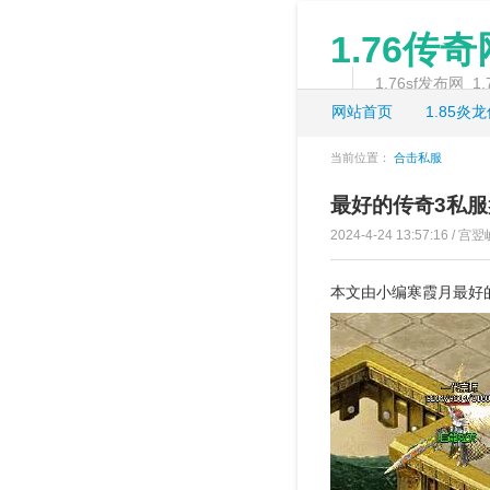
1.76传
1.76sf发布网
网站首页
1.85炎
当前位置：
合击私服
最好的传奇3私
2024-4-24 13:57:16 / 宫翌
本文由小编寒霞月最好