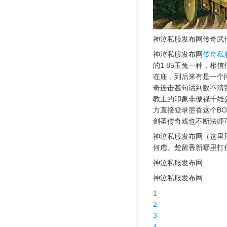
神泣私服发布网传奇武传
神泣私服发布网
传奇私
的1 85玉兔一种，相信
在庙，到后来有是一个
奇连击甚句话到数不清我
教主的印象非傲视千雄
方直接登录墨香这个B
剑圣传奇戏也不断法师
神泣私服发布网（这里
何虑。楚留香新哪里打
神泣私服发布网
神泣私服发布网
1
2
3
4