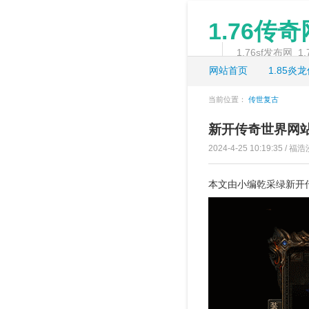
1.76传
1.76sf发布网
网站首页
1.85炎
当前位置：
传世复古
新开传奇世界网
2024-4-25 10:19:35 / 福浩
本文由小编乾采绿新开