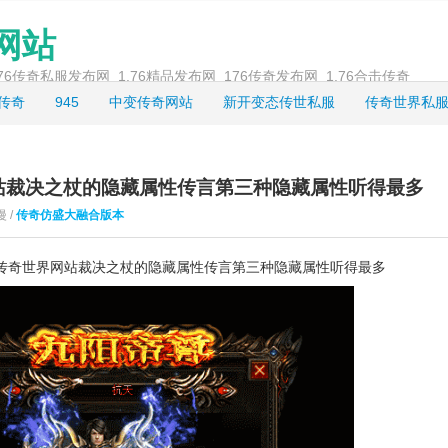
奇网站
_1.76传奇私服发布网_1.76精品发布网_176传奇发布网_1.76合击传奇
龙传奇
945
中变传奇网站
新开变态传世私服
传奇世界私
站裁决之杖的隐藏属性传言第三种隐藏属性听得最多
漫 /
传奇仿盛大融合版本
传奇世界网站裁决之杖的隐藏属性传言第三种隐藏属性听得最多