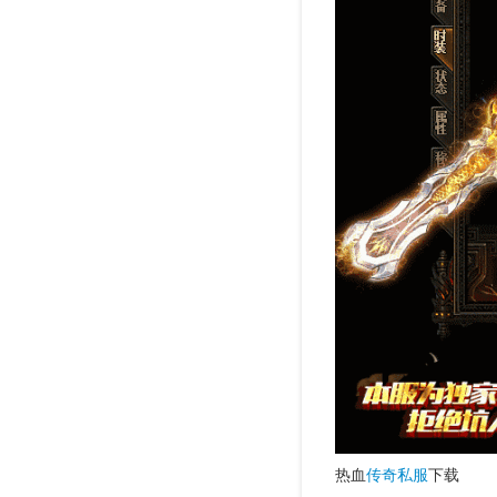
热血
传奇私服
下载