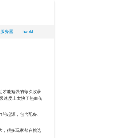
服服务器
haokf
期才能勉强的每次收获
升级速度上太快了热血传
力的起源，包含配备、
大，很多玩家都在挑选