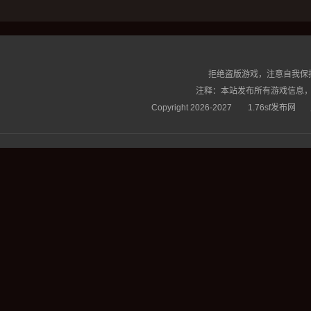
拒绝盗版游戏，注意自我保
注释：本站发布所有游戏信息，
Copyright 2026-2027
1.76sf发布网